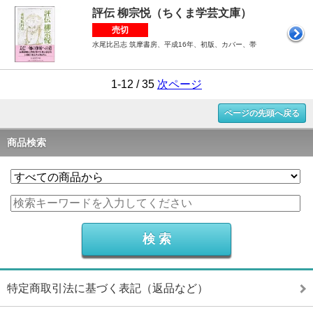
評伝 柳宗悦（ちくま学芸文庫）
売切
水尾比呂志 筑摩書房、平成16年、初版、カバー、帯
1-12 / 35
次ページ
ページの先頭へ戻る
商品検索
特定商取引法に基づく表記（返品など）