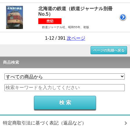
北海道の鉄道（鉄道ジャーナル別冊
No.5）
売切
鉄道ジャーナル社、昭和55年、初版
1-12 / 391
次ページ
ページの先頭へ戻る
商品検索
特定商取引法に基づく表記（返品など）