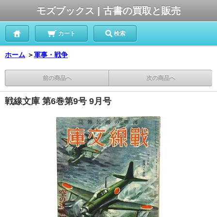
モズブックス | 古書の買取と販売
カート
検索
ホーム
＞
軍事・戦争
前の商品へ
次の商品へ
戦線文庫 第6巻第9号 9月号