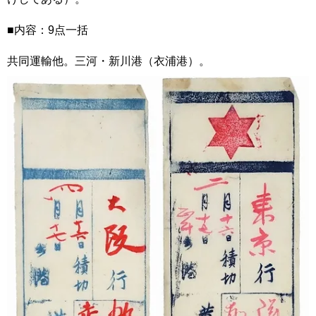
■内容：9点一括
共同運輸他。三河・新川港（衣浦港）。