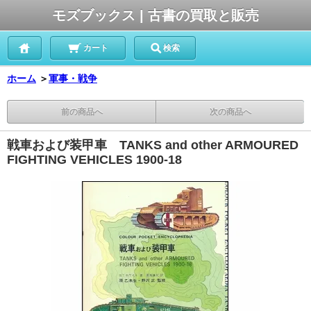
モズブックス | 古書の買取と販売
カート
検索
ホーム
＞
軍事・戦争
前の商品へ
次の商品へ
戦車および装甲車 TANKS and other ARMOURED
FIGHTING VEHICLES 1900-18