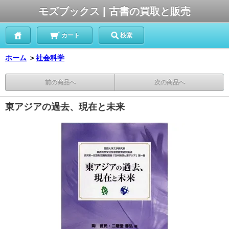
モズブックス | 古書の買取と販売
カート
検索
ホーム
＞
社会科学
前の商品へ
次の商品へ
東アジアの過去、現在と未来